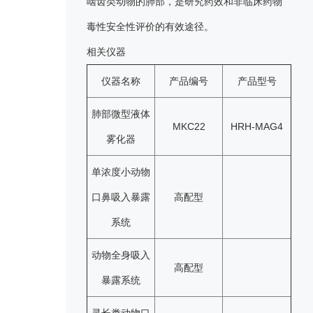
啮齿类动物的肺部，是研究药效和非临床药物
毒性安全性评价的有效途径。
相关仪器
仪器名称
产品编号
产品型号
肺部微型液体
MKC22
HRH-MAG4
雾化器
单浓度小动物
口鼻吸入暴露
高配型
系统
动物全身吸入
高配型
暴露系统