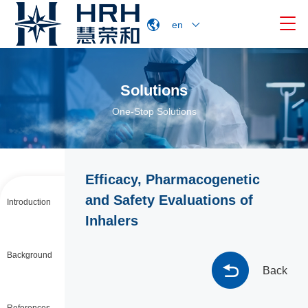

en
Solutions
One-Stop Solutions
Efficacy, Pharmacogenetic
and Safety Evaluations of
Introduction
Inhalers
Background
Back